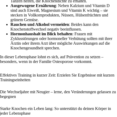
Tanzen helfen, die Knochendichte zu erhalten.
Ausgewogene Ernährung
: Neben Kalzium und Vitamin D
sind auch Eiweiß, Magnesium und Vitamin K wichtig – sie
stecken in Vollkornprodukten, Nüssen, Hülsenfrüchten und
grünem Gemüse.
Rauchen und Alkohol vermeiden
: Beides kann den
Knochenstoffwechsel negativ beeinflussen.
Hormonhaushalt im Blick behalten
: Frauen mit
Zyklusstörungen oder hormoneller Verhütung sollten mit ihrer
Ärztin oder ihrem Arzt über mögliche Auswirkungen auf die
Knochengesundheit sprechen.
In dieser Lebensphase lohnt es sich, auf Prävention zu setzen –
besonders, wenn in der Familie Osteoporose vorkommt.
Effektives Training in kurzer Zeit: Erzielen Sie Ergebnisse mit kurzen
Trainingseinheiten
Die Wechseljahre mit Neugier – lerne, den Veränderungen gelassen zu
begegnen
Starke Knochen ein Leben lang: So unterstützt du deinen Körper in
jeder Lebensphase