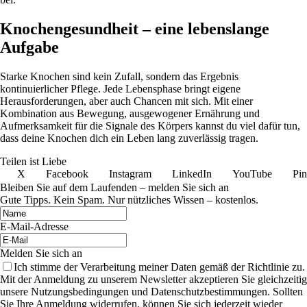
Knochengesundheit – eine lebenslange
Aufgabe
Starke Knochen sind kein Zufall, sondern das Ergebnis
kontinuierlicher Pflege. Jede Lebensphase bringt eigene
Herausforderungen, aber auch Chancen mit sich. Mit einer
Kombination aus Bewegung, ausgewogener Ernährung und
Aufmerksamkeit für die Signale des Körpers kannst du viel dafür tun,
dass deine Knochen dich ein Leben lang zuverlässig tragen.
Teilen ist Liebe
X
Facebook
Instagram
LinkedIn
YouTube
Pin
Bleiben Sie auf dem Laufenden – melden Sie sich an
Gute Tipps. Kein Spam. Nur nützliches Wissen – kostenlos.
E-Mail-Adresse
Melden Sie sich an
Ich stimme der Verarbeitung meiner Daten gemäß der Richtlinie zu.
Mit der Anmeldung zu unserem Newsletter akzeptieren Sie gleichzeitig
unsere Nutzungsbedingungen und Datenschutzbestimmungen. Sollten
Sie Ihre Anmeldung widerrufen, können Sie sich jederzeit wieder