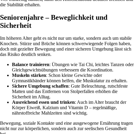
die Stabilität erhalten.
Seniorenjahre – Beweglichkeit und
Sicherheit
Im höheren Alter geht es nicht nur um starke, sondern auch um stabile
Knochen. Stürze und Brüche können schwerwiegende Folgen haben,
doch mit gezielter Bewegung und einer sicheren Umgebung lässt sich
das Risiko deutlich senken.
Balance trainieren
: Übungen wie Tai Chi, leichtes Tanzen oder
Gleichgewichtsübungen verbessern die Koordination.
Muskeln stärken
: Schon kleine Gewichte oder
Gymnastikbänder können helfen, die Muskulatur zu erhalten.
Sichere Umgebung schaffen
: Gute Beleuchtung, rutschfeste
Matten und das Entfernen von Stolperfallen erhöhen die
Sicherheit im Alltag.
Ausreichend essen und trinken
: Auch im Alter braucht der
Körper Eiweiß, Kalzium und Vitamin D – regelmäßige,
nährstoffreiche Mahlzeiten sind wichtig.
Bewegung, soziale Kontakte und eine ausgewogene Ernährung tragen
nicht nur zur körperlichen, sondern auch zur seelischen Gesundheit
bei.