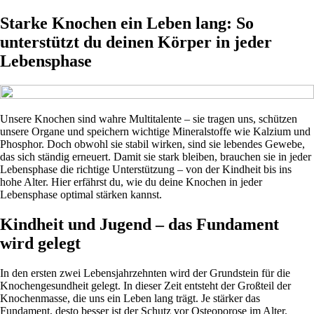
Starke Knochen ein Leben lang: So
unterstützt du deinen Körper in jeder
Lebensphase
Unsere Knochen sind wahre Multitalente – sie tragen uns, schützen
unsere Organe und speichern wichtige Mineralstoffe wie Kalzium und
Phosphor. Doch obwohl sie stabil wirken, sind sie lebendes Gewebe,
das sich ständig erneuert. Damit sie stark bleiben, brauchen sie in jeder
Lebensphase die richtige Unterstützung – von der Kindheit bis ins
hohe Alter. Hier erfährst du, wie du deine Knochen in jeder
Lebensphase optimal stärken kannst.
Kindheit und Jugend – das Fundament
wird gelegt
In den ersten zwei Lebensjahrzehnten wird der Grundstein für die
Knochengesundheit gelegt. In dieser Zeit entsteht der Großteil der
Knochenmasse, die uns ein Leben lang trägt. Je stärker das
Fundament, desto besser ist der Schutz vor Osteoporose im Alter.