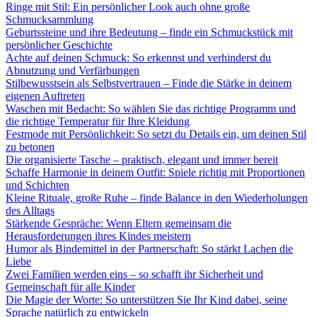
Ringe mit Stil: Ein persönlicher Look auch ohne große
Schmucksammlung
Geburtssteine und ihre Bedeutung – finde ein Schmuckstück mit
persönlicher Geschichte
Achte auf deinen Schmuck: So erkennst und verhinderst du
Abnutzung und Verfärbungen
Stilbewusstsein als Selbstvertrauen – Finde die Stärke in deinem
eigenen Auftreten
Waschen mit Bedacht: So wählen Sie das richtige Programm und
die richtige Temperatur für Ihre Kleidung
Festmode mit Persönlichkeit: So setzt du Details ein, um deinen Stil
zu betonen
Die organisierte Tasche – praktisch, elegant und immer bereit
Schaffe Harmonie in deinem Outfit: Spiele richtig mit Proportionen
und Schichten
Kleine Rituale, große Ruhe – finde Balance in den Wiederholungen
des Alltags
Stärkende Gespräche: Wenn Eltern gemeinsam die
Herausforderungen ihres Kindes meistern
Humor als Bindemittel in der Partnerschaft: So stärkt Lachen die
Liebe
Zwei Familien werden eins – so schafft ihr Sicherheit und
Gemeinschaft für alle Kinder
Die Magie der Worte: So unterstützen Sie Ihr Kind dabei, seine
Sprache natürlich zu entwickeln