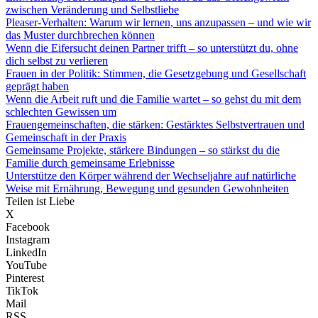
zwischen Veränderung und Selbstliebe
Pleaser-Verhalten: Warum wir lernen, uns anzupassen – und wie wir
das Muster durchbrechen können
Wenn die Eifersucht deinen Partner trifft – so unterstützt du, ohne
dich selbst zu verlieren
Frauen in der Politik: Stimmen, die Gesetzgebung und Gesellschaft
geprägt haben
Wenn die Arbeit ruft und die Familie wartet – so gehst du mit dem
schlechten Gewissen um
Frauengemeinschaften, die stärken: Gestärktes Selbstvertrauen und
Gemeinschaft in der Praxis
Gemeinsame Projekte, stärkere Bindungen – so stärkst du die
Familie durch gemeinsame Erlebnisse
Unterstütze den Körper während der Wechseljahre auf natürliche
Weise mit Ernährung, Bewegung und gesunden Gewohnheiten
Teilen ist Liebe
X
Facebook
Instagram
LinkedIn
YouTube
Pinterest
TikTok
Mail
RSS