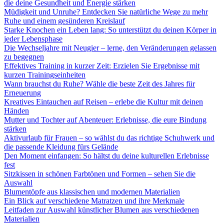
die deine Gesundheit und Energie stärken
Müdigkeit und Unruhe? Entdecken Sie natürliche Wege zu mehr
Ruhe und einem gesünderen Kreislauf
Starke Knochen ein Leben lang: So unterstützt du deinen Körper in
jeder Lebensphase
Die Wechseljahre mit Neugier – lerne, den Veränderungen gelassen
zu begegnen
Effektives Training in kurzer Zeit: Erzielen Sie Ergebnisse mit
kurzen Trainingseinheiten
Wann brauchst du Ruhe? Wähle die beste Zeit des Jahres für
Erneuerung
Kreatives Eintauchen auf Reisen – erlebe die Kultur mit deinen
Händen
Mutter und Tochter auf Abenteuer: Erlebnisse, die eure Bindung
stärken
Aktivurlaub für Frauen – so wählst du das richtige Schuhwerk und
die passende Kleidung fürs Gelände
Den Moment einfangen: So hältst du deine kulturellen Erlebnisse
fest
Sitzkissen in schönen Farbtönen und Formen – sehen Sie die
Auswahl
Blumentöpfe aus klassischen und modernen Materialien
Ein Blick auf verschiedene Matratzen und ihre Merkmale
Leitfaden zur Auswahl künstlicher Blumen aus verschiedenen
Materialien