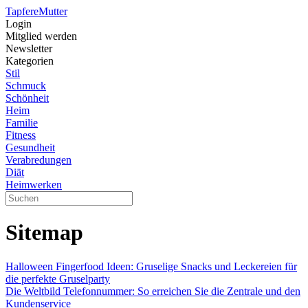
Tapfere
Mutter
Login
Mitglied werden
Newsletter
Kategorien
Stil
Schmuck
Schönheit
Heim
Familie
Fitness
Gesundheit
Verabredungen
Diät
Heimwerken
Sitemap
Halloween Fingerfood Ideen: Gruselige Snacks und Leckereien für
die perfekte Gruselparty
Die Weltbild Telefonnummer: So erreichen Sie die Zentrale und den
Kundenservice