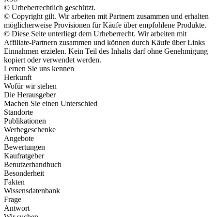
© Urheberrechtlich geschützt.
© Copyright gilt. Wir arbeiten mit Partnern zusammen und erhalten
möglicherweise Provisionen für Käufe über empfohlene Produkte.
© Diese Seite unterliegt dem Urheberrecht. Wir arbeiten mit
Affiliate-Partnern zusammen und können durch Käufe über Links
Einnahmen erzielen. Kein Teil des Inhalts darf ohne Genehmigung
kopiert oder verwendet werden.
Lernen Sie uns kennen
Herkunft
Wofür wir stehen
Die Herausgeber
Machen Sie einen Unterschied
Standorte
Publikationen
Werbegeschenke
Angebote
Bewertungen
Kaufratgeber
Benutzerhandbuch
Besonderheit
Fakten
Wissensdatenbank
Frage
Antwort
Wir suchen