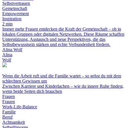
Selbstvertrauen
Gemeinschaft
Empowerment
Inspiration
2 min
Immer mehr Frauen entdecken die Kraft der Gemeinschaft – ob in
lokalen Gruppen oder digitalen Netzwerken. Diese Räume schaffen
Unterstützung, Austausch und neue Perspektiven, die das
Selbstbewusstsein stärken und echte Verbundenheit fördern.
Alina Wolf
Alina
Wolf
Wenn die Arbeit ruft und die Familie wartet – so gehst du mit dem
schlechten Gewissen um
Zwischen Karriere und Kinderlachen – wie du innere Ruhe findest,
wenn beide Seiten dich brauchen
Frauen
Frauen
Work-Life-Balance
Familie
Beruf
Achtsamkeit
Selbstfürsorge