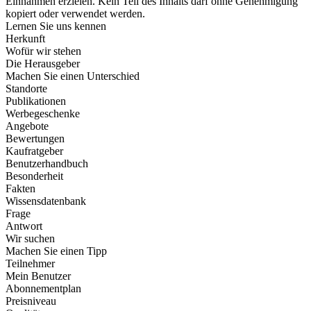
Einnahmen erzielen. Kein Teil des Inhalts darf ohne Genehmigung
kopiert oder verwendet werden.
Lernen Sie uns kennen
Herkunft
Wofür wir stehen
Die Herausgeber
Machen Sie einen Unterschied
Standorte
Publikationen
Werbegeschenke
Angebote
Bewertungen
Kaufratgeber
Benutzerhandbuch
Besonderheit
Fakten
Wissensdatenbank
Frage
Antwort
Wir suchen
Machen Sie einen Tipp
Teilnehmer
Mein Benutzer
Abonnementplan
Preisniveau