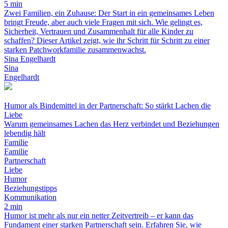
5 min
Zwei Familien, ein Zuhause: Der Start in ein gemeinsames Leben
bringt Freude, aber auch viele Fragen mit sich. Wie gelingt es,
Sicherheit, Vertrauen und Zusammenhalt für alle Kinder zu
schaffen? Dieser Artikel zeigt, wie ihr Schritt für Schritt zu einer
starken Patchworkfamilie zusammenwachst.
Sina Engelhardt
Sina
Engelhardt
Humor als Bindemittel in der Partnerschaft: So stärkt Lachen die
Liebe
Warum gemeinsames Lachen das Herz verbindet und Beziehungen
lebendig hält
Familie
Familie
Partnerschaft
Liebe
Humor
Beziehungstipps
Kommunikation
2 min
Humor ist mehr als nur ein netter Zeitvertreib – er kann das
Fundament einer starken Partnerschaft sein. Erfahren Sie, wie