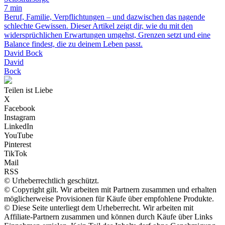
7 min
Beruf, Familie, Verpflichtungen – und dazwischen das nagende
schlechte Gewissen. Dieser Artikel zeigt dir, wie du mit den
widersprüchlichen Erwartungen umgehst, Grenzen setzt und eine
Balance findest, die zu deinem Leben passt.
David Bock
David
Bock
Teilen ist Liebe
X
Facebook
Instagram
LinkedIn
YouTube
Pinterest
TikTok
Mail
RSS
© Urheberrechtlich geschützt.
© Copyright gilt. Wir arbeiten mit Partnern zusammen und erhalten
möglicherweise Provisionen für Käufe über empfohlene Produkte.
© Diese Seite unterliegt dem Urheberrecht. Wir arbeiten mit
Affiliate-Partnern zusammen und können durch Käufe über Links