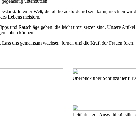
gegenseitig unterstützen.
nd bestärkt. In einer Welt, die oft herausfordernd sein kann, möchten w
des Lebens meistern.
pps und Ratschläge geben, die leicht umzusetzen sind. Unsere Artikel s
ngen haben können.
 Lass uns gemeinsam wachsen, lernen und die Kraft der Frauen feiern. 
Überblick über Schrittzähler für 
Leitfaden zur Auswahl künstlich