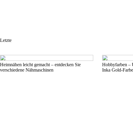
Letzte
Heimnähen leicht gemacht – entdecken Sie
Hobbyfarben – Ü
verschiedene Nähmaschinen
Inka Gold-Farb