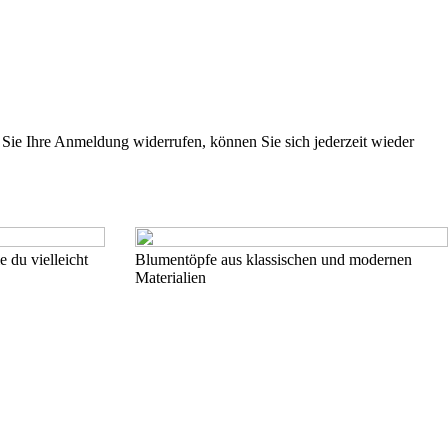
ie Ihre Anmeldung widerrufen, können Sie sich jederzeit wieder
 du vielleicht
Blumentöpfe aus klassischen und modernen
Materialien