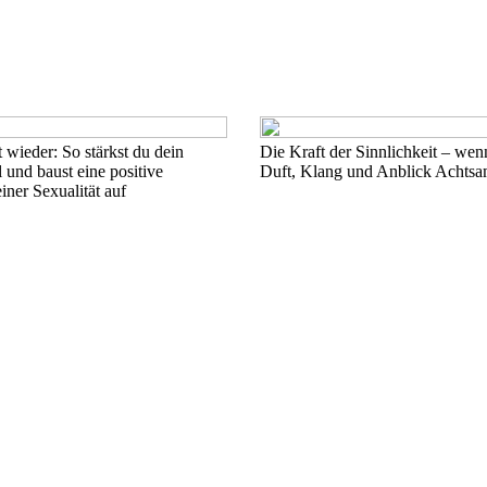
 wieder: So stärkst du dein
Die Kraft der Sinnlichkeit – we
 und baust eine positive
Duft, Klang und Anblick Achts
ner Sexualität auf