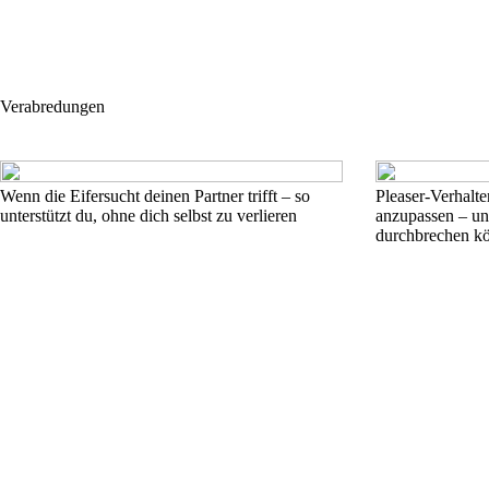
Verabredungen
Wenn die Eifersucht deinen Partner trifft – so
Pleaser-Verhalt
unterstützt du, ohne dich selbst zu verlieren
anzupassen – un
durchbrechen k