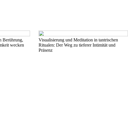
nn Berührung,
Visualisierung und Meditation in tantrischen
amkeit wecken
Ritualen: Der Weg zu tieferer Intimität und
Präsenz