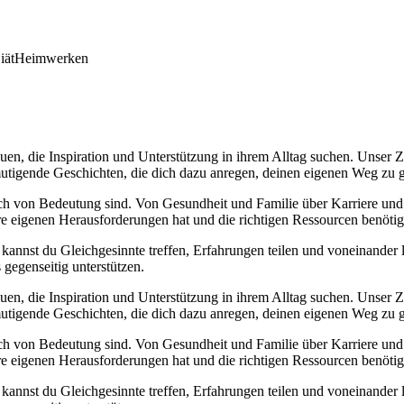
iät
Heimwerken
en, die Inspiration und Unterstützung in ihrem Alltag suchen. Unser Zie
rmutigende Geschichten, die dich dazu anregen, deinen eigenen Weg zu 
ch von Bedeutung sind. Von Gesundheit und Familie über Karriere und p
ihre eigenen Herausforderungen hat und die richtigen Ressourcen benötig
kannst du Gleichgesinnte treffen, Erfahrungen teilen und voneinander l
gegenseitig unterstützen.
en, die Inspiration und Unterstützung in ihrem Alltag suchen. Unser Zie
rmutigende Geschichten, die dich dazu anregen, deinen eigenen Weg zu 
ch von Bedeutung sind. Von Gesundheit und Familie über Karriere und p
ihre eigenen Herausforderungen hat und die richtigen Ressourcen benötig
kannst du Gleichgesinnte treffen, Erfahrungen teilen und voneinander l