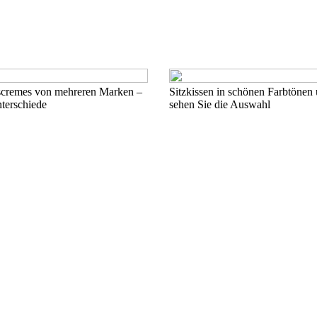
scremes von mehreren Marken –
Sitzkissen in schönen Farbtönen
nterschiede
sehen Sie die Auswahl