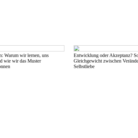
en: Warum wir lernen, uns
Entwicklung oder Akzeptanz? So 
d wie wir das Muster
Gleichgewicht zwischen Veränd
önnen
Selbstliebe