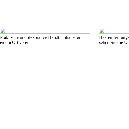
Praktische und dekorative Handtuchhalter an
Haarentfernung
einem Ort vereint
sehen Sie die U