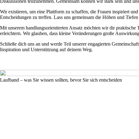
Diskussionen teilzunehmen. Gemeinsam können wir stark sein und uns 
Wir existieren, um eine Plattform zu schaffen, die Frauen inspiriert u
Entscheidungen zu treffen. Lass uns gemeinsam die Höhen und Tiefen 
Mit unserem handlungsorientierten Ansatz möchten wir dir praktische Ti
erleichtern. Wir glauben, dass kleine Veränderungen große Auswirku
Schließe dich uns an und werde Teil unserer engagierten Gemeinschaft.
Inspiration und Unterstützung auf deinem Weg.
Laufband – was Sie wissen sollten, bevor Sie sich entscheiden