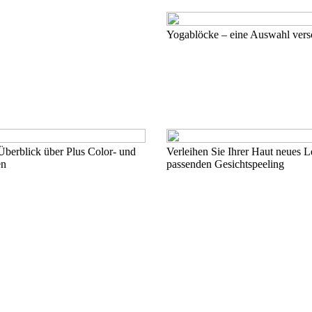
Yogablöcke – eine Auswahl ver
berblick über Plus Color- und
Verleihen Sie Ihrer Haut neues 
en
passenden Gesichtspeeling