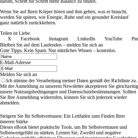
darum, Schritt für Schritt mehr Balance zu finden.
Wenn Sie auf Ihren Körper hören und ihm geben, was er braucht,
werden Sie spüren, wie Energie, Ruhe und ein gesunder Kreislauf
ganz natürlich zurückkehren.
Teilen ist Liebe
X
Facebook
Instagram
LinkedIn
YouTube
Pin
Bleiben Sie auf dem Laufenden – melden Sie sich an
Gute Tipps. Kein Spam. Nur nützliches Wissen – kostenlos.
E-Mail-Adresse
Melden Sie sich an
Ich stimme der Verarbeitung meiner Daten gemäß der Richtlinie zu.
Mit der Anmeldung zu unserem Newsletter akzeptieren Sie gleichzeitig
unsere Nutzungsbedingungen und Datenschutzbestimmungen. Sollten
Sie Ihre Anmeldung widerrufen, können Sie sich jederzeit wieder
abmelden.
Steigern Sie Ihr Selbstvertrauen: Ein Leitfaden zum Finden Ihrer
inneren Stärke
Dieses eBook bietet praktische Tools, um Ihr Selbstvertrauen und
Selbstwertgefühl zu stärken. Lernen Sie, Zweifel und negative