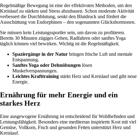
Regelmäßige Bewegung ist eine der effektivsten Methoden, um den
Kreislauf zu stärken und Stress abzubauen. Schon moderate Aktivität
verbessert die Durchblutung, senkt den Blutdruck und fördert die
Ausschüttung von Endorphinen – den sogenannten Glückshormonen.
Sie müssen kein Leistungssportler sein, um davon zu profitieren.
Bereits 30 Minuten zügiges Gehen, Radfahren oder sanftes Yoga
täglich können viel bewirken. Wichtig ist die Regelmäßigkeit.
Spaziergänge in der Natur
bringen frische Luft und mentale
Entspannung.
Sanftes Yoga oder Dehnübungen
lösen
Muskelverspannungen.
Leichtes Krafttraining
stärkt Herz und Kreislauf und gibt neue
Energie.
Ernährung für mehr Energie und ein
starkes Herz
Eine ausgewogene Ernährung ist entscheidend für Wohlbefinden und
Leistungsfähigkeit. Besonders eine mediterran inspirierte Kost mit viel
Gemüse, Vollkorn, Fisch und gesunden Fetten unterstützt Herz und
Kreislauf.