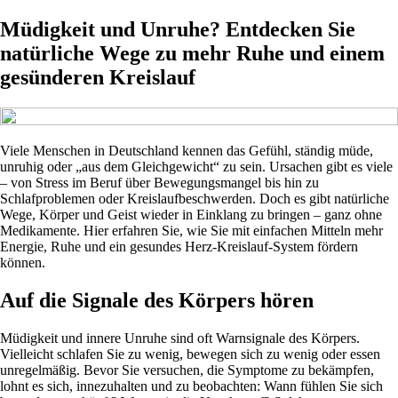
Müdigkeit und Unruhe? Entdecken Sie
natürliche Wege zu mehr Ruhe und einem
gesünderen Kreislauf
Viele Menschen in Deutschland kennen das Gefühl, ständig müde,
unruhig oder „aus dem Gleichgewicht“ zu sein. Ursachen gibt es viele
– von Stress im Beruf über Bewegungsmangel bis hin zu
Schlafproblemen oder Kreislaufbeschwerden. Doch es gibt natürliche
Wege, Körper und Geist wieder in Einklang zu bringen – ganz ohne
Medikamente. Hier erfahren Sie, wie Sie mit einfachen Mitteln mehr
Energie, Ruhe und ein gesundes Herz-Kreislauf-System fördern
können.
Auf die Signale des Körpers hören
Müdigkeit und innere Unruhe sind oft Warnsignale des Körpers.
Vielleicht schlafen Sie zu wenig, bewegen sich zu wenig oder essen
unregelmäßig. Bevor Sie versuchen, die Symptome zu bekämpfen,
lohnt es sich, innezuhalten und zu beobachten: Wann fühlen Sie sich