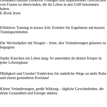
Gedanken mithilfe effektiver Übungen und inspirierender Geschichten
von Frauen zu überwinden, die ihr Leben in den Griff bekommen
haben.
E-Book lesen
Effektives Training in kurzer Zeit: Erzielen Sie Ergebnisse mit kurzen
Trainingseinheiten
Die Wechseljahre mit Neugier – lerne, den Veränderungen gelassen zu
begegnen
Starke Knochen ein Leben lang: So unterstützt du deinen Körper in
jeder Lebensphase
Müdigkeit und Unruhe? Entdecken Sie natürliche Wege zu mehr Ruhe
und einem gesünderen Kreislauf
Kleine Veränderungen, große Wirkung – tägliche Gewohnheiten, die
deine Gesundheit und Energie stärken