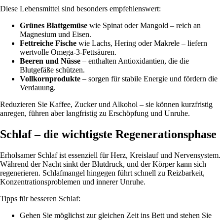
Diese Lebensmittel sind besonders empfehlenswert:
Grünes Blattgemüse
wie Spinat oder Mangold – reich an
Magnesium und Eisen.
Fettreiche Fische
wie Lachs, Hering oder Makrele – liefern
wertvolle Omega-3-Fettsäuren.
Beeren und Nüsse
– enthalten Antioxidantien, die die
Blutgefäße schützen.
Vollkornprodukte
– sorgen für stabile Energie und fördern die
Verdauung.
Reduzieren Sie Kaffee, Zucker und Alkohol – sie können kurzfristig
anregen, führen aber langfristig zu Erschöpfung und Unruhe.
Schlaf – die wichtigste Regenerationsphase
Erholsamer Schlaf ist essenziell für Herz, Kreislauf und Nervensystem.
Während der Nacht sinkt der Blutdruck, und der Körper kann sich
regenerieren. Schlafmangel hingegen führt schnell zu Reizbarkeit,
Konzentrationsproblemen und innerer Unruhe.
Tipps für besseren Schlaf:
Gehen Sie möglichst zur gleichen Zeit ins Bett und stehen Sie