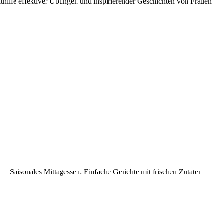
ithilfe effektiver Übungen und inspirierender Geschichten von Frauen
Saisonales Mittagessen: Einfache Gerichte mit frischen Zutaten