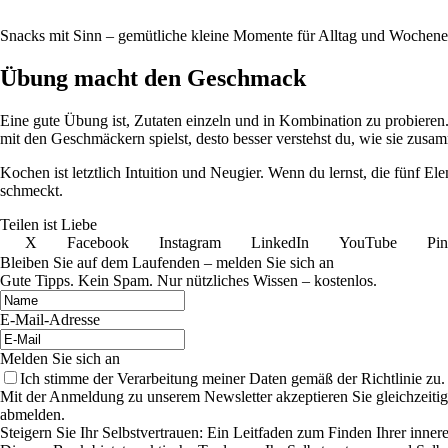
Snacks mit Sinn – gemütliche kleine Momente für Alltag und Wochen
Übung macht den Geschmack
Eine gute Übung ist, Zutaten einzeln und in Kombination zu probieren.
mit den Geschmäckern spielst, desto besser verstehst du, wie sie zus
Kochen ist letztlich Intuition und Neugier. Wenn du lernst, die fünf 
schmeckt.
Teilen ist Liebe
X
Facebook
Instagram
LinkedIn
YouTube
Pin
Bleiben Sie auf dem Laufenden – melden Sie sich an
Gute Tipps. Kein Spam. Nur nützliches Wissen – kostenlos.
E-Mail-Adresse
Melden Sie sich an
Ich stimme der Verarbeitung meiner Daten gemäß der Richtlinie zu.
Mit der Anmeldung zu unserem Newsletter akzeptieren Sie gleichzeiti
abmelden.
Steigern Sie Ihr Selbstvertrauen: Ein Leitfaden zum Finden Ihrer inner