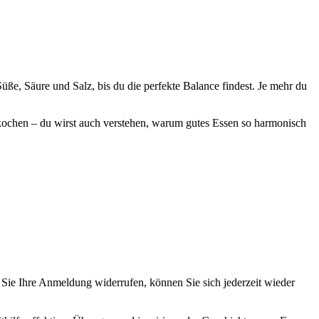
üße, Säure und Salz, bis du die perfekte Balance findest. Je mehr du
r kochen – du wirst auch verstehen, warum gutes Essen so harmonisch
ie Ihre Anmeldung widerrufen, können Sie sich jederzeit wieder