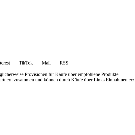
terest
TikTok
Mail
RSS
öglicherweise Provisionen für Käufe über empfohlene Produkte.
e-Partnern zusammen und können durch Käufe über Links Einnahmen erzi