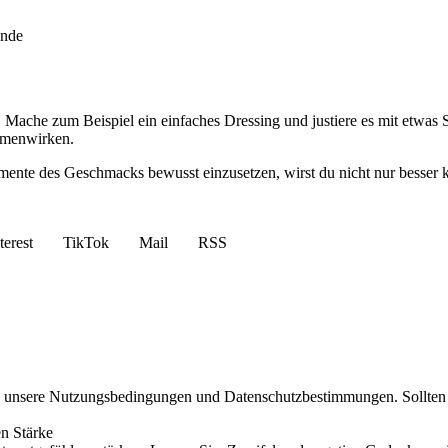
ende
 Mache zum Beispiel ein einfaches Dressing und justiere es mit etwas S
ammenwirken.
Elemente des Geschmacks bewusst einzusetzen, wirst du nicht nur besse
terest
TikTok
Mail
RSS
g unsere Nutzungsbedingungen und Datenschutzbestimmungen. Sollten S
en Stärke