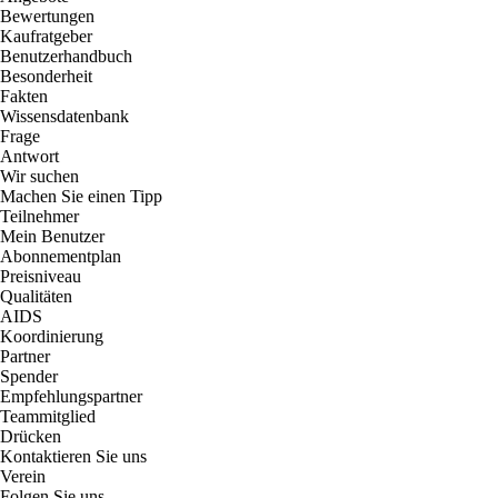
Bewertungen
Kaufratgeber
Benutzerhandbuch
Besonderheit
Fakten
Wissensdatenbank
Frage
Antwort
Wir suchen
Machen Sie einen Tipp
Teilnehmer
Mein Benutzer
Abonnementplan
Preisniveau
Qualitäten
AIDS
Koordinierung
Partner
Spender
Empfehlungspartner
Teammitglied
Drücken
Kontaktieren Sie uns
Verein
Folgen Sie uns