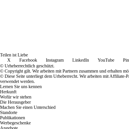
Teilen ist Liebe
X
Facebook
Instagram
LinkedIn
YouTube
Pin
© Urheberrechtlich geschützt.
© Copyright gilt. Wir arbeiten mit Partnern zusammen und erhalten m
© Diese Seite unterliegt dem Urheberrecht. Wir arbeiten mit Affiliat
verwendet werden.
Lernen Sie uns kennen
Herkunft
Wofür wir stehen
Die Herausgeber
Machen Sie einen Unterschied
Standorte
Publikationen
Werbegeschenke
Angebote