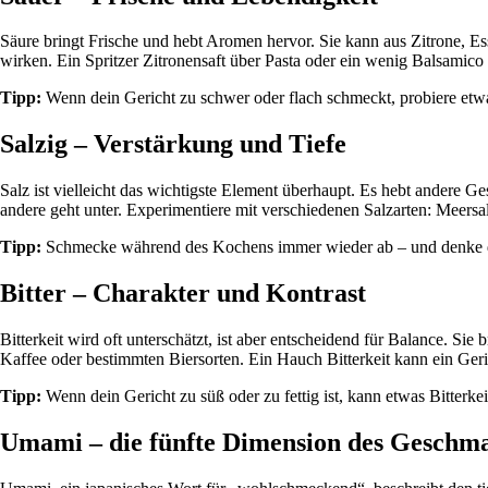
Säure bringt Frische und hebt Aromen hervor. Sie kann aus Zitrone, Es
wirken. Ein Spritzer Zitronensaft über Pasta oder ein wenig Balsami
Tipp:
Wenn dein Gericht zu schwer oder flach schmeckt, probiere etw
Salzig – Verstärkung und Tiefe
Salz ist vielleicht das wichtigste Element überhaupt. Es hebt andere G
andere geht unter. Experimentiere mit verschiedenen Salzarten: Meers
Tipp:
Schmecke während des Kochens immer wieder ab – und denke dara
Bitter – Charakter und Kontrast
Bitterkeit wird oft unterschätzt, ist aber entscheidend für Balance. Si
Kaffee oder bestimmten Biersorten. Ein Hauch Bitterkeit kann ein Ge
Tipp:
Wenn dein Gericht zu süß oder zu fettig ist, kann etwas Bitterke
Umami – die fünfte Dimension des Geschm