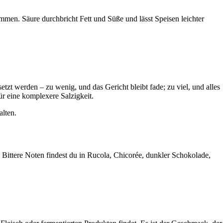
mmen. Säure durchbricht Fett und Süße und lässt Speisen leichter
etzt werden – zu wenig, und das Gericht bleibt fade; zu viel, und alles
r eine komplexere Salzigkeit.
lten.
t. Bittere Noten findest du in Rucola, Chicorée, dunkler Schokolade,