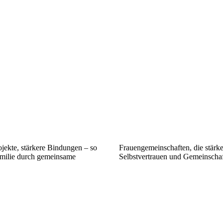
ekte, stärkere Bindungen – so
Frauengemeinschaften, die stärke
Familie durch gemeinsame
Selbstvertrauen und Gemeinschaft