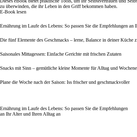
Dieses eBook bietet praktische Tools, um Ihr Selbstvertrauen und Sel
zu überwinden, die ihr Leben in den Griff bekommen haben.
E-Book lesen
Ernährung im Laufe des Lebens: So passen Sie die Empfehlungen an Ih
Die fünf Elemente des Geschmacks – lerne, Balance in deiner Küche z
Saisonales Mittagessen: Einfache Gerichte mit frischen Zutaten
Snacks mit Sinn – gemütliche kleine Momente für Alltag und Wochen
Plane die Woche nach der Saison: Iss frischer und geschmackvoller
Ernährung im Laufe des Lebens: So passen Sie die Empfehlungen
an Ihr Alter und Ihren Alltag an