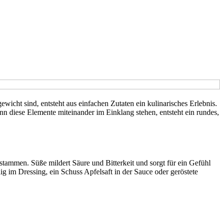
icht sind, entsteht aus einfachen Zutaten ein kulinarisches Erlebnis.
enn diese Elemente miteinander im Einklang stehen, entsteht ein rundes,
stammen. Süße mildert Säure und Bitterkeit und sorgt für ein Gefühl
g im Dressing, ein Schuss Apfelsaft in der Sauce oder geröstete