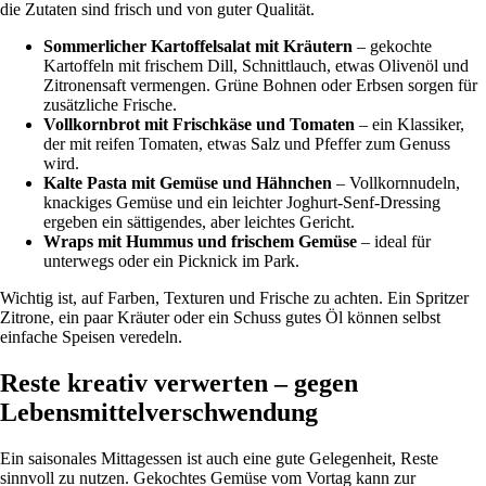
die Zutaten sind frisch und von guter Qualität.
Sommerlicher Kartoffelsalat mit Kräutern
– gekochte
Kartoffeln mit frischem Dill, Schnittlauch, etwas Olivenöl und
Zitronensaft vermengen. Grüne Bohnen oder Erbsen sorgen für
zusätzliche Frische.
Vollkornbrot mit Frischkäse und Tomaten
– ein Klassiker,
der mit reifen Tomaten, etwas Salz und Pfeffer zum Genuss
wird.
Kalte Pasta mit Gemüse und Hähnchen
– Vollkornnudeln,
knackiges Gemüse und ein leichter Joghurt-Senf-Dressing
ergeben ein sättigendes, aber leichtes Gericht.
Wraps mit Hummus und frischem Gemüse
– ideal für
unterwegs oder ein Picknick im Park.
Wichtig ist, auf Farben, Texturen und Frische zu achten. Ein Spritzer
Zitrone, ein paar Kräuter oder ein Schuss gutes Öl können selbst
einfache Speisen veredeln.
Reste kreativ verwerten – gegen
Lebensmittelverschwendung
Ein saisonales Mittagessen ist auch eine gute Gelegenheit, Reste
sinnvoll zu nutzen. Gekochtes Gemüse vom Vortag kann zur