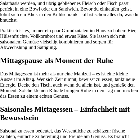
Salatbasis werden, und übrig gebliebenes Fleisch oder Fisch passt
perfekt in eine Bowl oder ein Sandwich. Bevor du einkaufen gehst,
lohnt sich ein Blick in den Kühlschrank – oft ist schon alles da, was du
brauchst.
Praktisch ist es, immer ein paar Grundzutaten im Haus zu haben: Eier,
Hülsenfrüchte, Vollkornbrot und etwas Käse. Sie lassen sich mit
saisonalem Gemüse vielseitig kombinieren und sorgen für
Abwechslung und Sättigung.
Mittagspause als Moment der Ruhe
Das Mittagessen ist mehr als nur eine Mahlzeit – es ist eine kleine
Auszeit im Alltag. Wer sich Zeit nimmt, bewusst zu essen, tankt neue
Energie. Decke den Tisch, auch wenn du allein isst, und genieße den
Moment. Solche kleinen Rituale bringen Ruhe in den Tag und machen
das Essen zu einem echten Genuss.
Saisonales Mittagessen – Einfachheit mit
Bewusstsein
Saisonal zu essen bedeutet, das Wesentliche zu schätzen: frische
Zutaten, einfache Zubereitung und Freude am Genuss. Es braucht