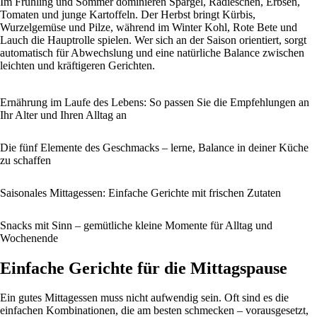
Im Frühling und Sommer dominieren Spargel, Radieschen, Erbsen,
Tomaten und junge Kartoffeln. Der Herbst bringt Kürbis,
Wurzelgemüse und Pilze, während im Winter Kohl, Rote Bete und
Lauch die Hauptrolle spielen. Wer sich an der Saison orientiert, sorgt
automatisch für Abwechslung und eine natürliche Balance zwischen
leichten und kräftigeren Gerichten.
Ernährung im Laufe des Lebens: So passen Sie die Empfehlungen an
Ihr Alter und Ihren Alltag an
Die fünf Elemente des Geschmacks – lerne, Balance in deiner Küche
zu schaffen
Saisonales Mittagessen: Einfache Gerichte mit frischen Zutaten
Snacks mit Sinn – gemütliche kleine Momente für Alltag und
Wochenende
Einfache Gerichte für die Mittagspause
Ein gutes Mittagessen muss nicht aufwendig sein. Oft sind es die
einfachen Kombinationen, die am besten schmecken – vorausgesetzt,