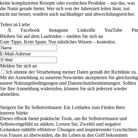
keine komplizierten Rezepte oder exotischen Produkte – nur das, was
die Natur gerade bietet. Wer sich von der Jahreszeit leiten lässt, isst
nicht nur besser, sondern auch nachhaltiger und abwechslungsreicher.
Teilen ist Liebe
X
Facebook
Instagram
LinkedIn
YouTube
Pin
Bleiben Sie auf dem Laufenden – melden Sie sich an
Gute Tipps. Kein Spam. Nur nützliches Wissen – kostenlos.
E-Mail-Adresse
Melden Sie sich an
Ich stimme der Verarbeitung meiner Daten gemäß der Richtlinie zu.
Mit der Anmeldung zu unserem Newsletter akzeptieren Sie gleichzeitig
unsere Nutzungsbedingungen und Datenschutzbestimmungen. Sollten
Sie Ihre Anmeldung widerrufen, können Sie sich jederzeit wieder
abmelden.
Steigern Sie Ihr Selbstvertrauen: Ein Leitfaden zum Finden Ihrer
inneren Stärke
Dieses eBook bietet praktische Tools, um Ihr Selbstvertrauen und
Selbstwertgefühl zu stärken. Lernen Sie, Zweifel und negative
Gedanken mithilfe effektiver Übungen und inspirierender Geschichten
von Frauen zu überwinden, die ihr Leben in den Griff bekommen