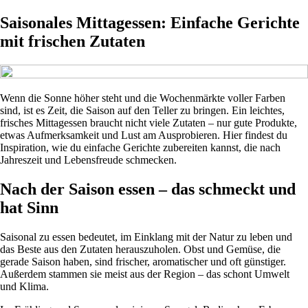
Saisonales Mittagessen: Einfache Gerichte
mit frischen Zutaten
Wenn die Sonne höher steht und die Wochenmärkte voller Farben
sind, ist es Zeit, die Saison auf den Teller zu bringen. Ein leichtes,
frisches Mittagessen braucht nicht viele Zutaten – nur gute Produkte,
etwas Aufmerksamkeit und Lust am Ausprobieren. Hier findest du
Inspiration, wie du einfache Gerichte zubereiten kannst, die nach
Jahreszeit und Lebensfreude schmecken.
Nach der Saison essen – das schmeckt und
hat Sinn
Saisonal zu essen bedeutet, im Einklang mit der Natur zu leben und
das Beste aus den Zutaten herauszuholen. Obst und Gemüse, die
gerade Saison haben, sind frischer, aromatischer und oft günstiger.
Außerdem stammen sie meist aus der Region – das schont Umwelt
und Klima.