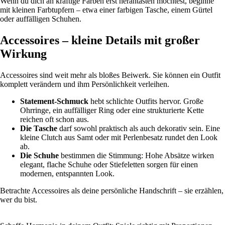
Wenn du dich an kräftige Farben erst herantasten möchtest, beginne
mit kleinen Farbtupfern – etwa einer farbigen Tasche, einem Gürtel
oder auffälligen Schuhen.
Accessoires – kleine Details mit großer
Wirkung
Accessoires sind weit mehr als bloßes Beiwerk. Sie können ein Outfit
komplett verändern und ihm Persönlichkeit verleihen.
Statement-Schmuck
hebt schlichte Outfits hervor. Große
Ohrringe, ein auffälliger Ring oder eine strukturierte Kette
reichen oft schon aus.
Die Tasche
darf sowohl praktisch als auch dekorativ sein. Eine
kleine Clutch aus Samt oder mit Perlenbesatz rundet den Look
ab.
Die Schuhe
bestimmen die Stimmung: Hohe Absätze wirken
elegant, flache Schuhe oder Stiefeletten sorgen für einen
modernen, entspannten Look.
Betrachte Accessoires als deine persönliche Handschrift – sie erzählen,
wer du bist.