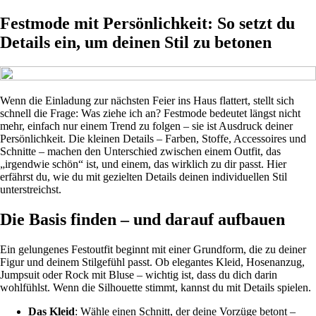
Festmode mit Persönlichkeit: So setzt du
Details ein, um deinen Stil zu betonen
Wenn die Einladung zur nächsten Feier ins Haus flattert, stellt sich
schnell die Frage: Was ziehe ich an? Festmode bedeutet längst nicht
mehr, einfach nur einem Trend zu folgen – sie ist Ausdruck deiner
Persönlichkeit. Die kleinen Details – Farben, Stoffe, Accessoires und
Schnitte – machen den Unterschied zwischen einem Outfit, das
„irgendwie schön“ ist, und einem, das wirklich zu dir passt. Hier
erfährst du, wie du mit gezielten Details deinen individuellen Stil
unterstreichst.
Die Basis finden – und darauf aufbauen
Ein gelungenes Festoutfit beginnt mit einer Grundform, die zu deiner
Figur und deinem Stilgefühl passt. Ob elegantes Kleid, Hosenanzug,
Jumpsuit oder Rock mit Bluse – wichtig ist, dass du dich darin
wohlfühlst. Wenn die Silhouette stimmt, kannst du mit Details spielen.
Das Kleid
: Wähle einen Schnitt, der deine Vorzüge betont –