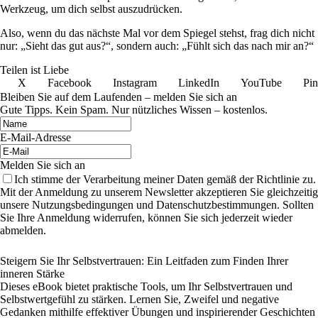
Werkzeug, um dich selbst auszudrücken.
Also, wenn du das nächste Mal vor dem Spiegel stehst, frag dich nicht
nur: „Sieht das gut aus?“, sondern auch: „Fühlt sich das nach mir an?“
Teilen ist Liebe
X
Facebook
Instagram
LinkedIn
YouTube
Pin
Bleiben Sie auf dem Laufenden – melden Sie sich an
Gute Tipps. Kein Spam. Nur nützliches Wissen – kostenlos.
E-Mail-Adresse
Melden Sie sich an
Ich stimme der Verarbeitung meiner Daten gemäß der Richtlinie zu.
Mit der Anmeldung zu unserem Newsletter akzeptieren Sie gleichzeitig
unsere Nutzungsbedingungen und Datenschutzbestimmungen. Sollten
Sie Ihre Anmeldung widerrufen, können Sie sich jederzeit wieder
abmelden.
Steigern Sie Ihr Selbstvertrauen: Ein Leitfaden zum Finden Ihrer
inneren Stärke
Dieses eBook bietet praktische Tools, um Ihr Selbstvertrauen und
Selbstwertgefühl zu stärken. Lernen Sie, Zweifel und negative
Gedanken mithilfe effektiver Übungen und inspirierender Geschichten