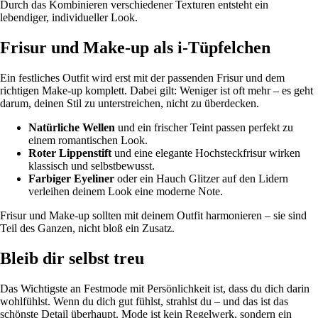
Durch das Kombinieren verschiedener Texturen entsteht ein
lebendiger, individueller Look.
Frisur und Make-up als i-Tüpfelchen
Ein festliches Outfit wird erst mit der passenden Frisur und dem
richtigen Make-up komplett. Dabei gilt: Weniger ist oft mehr – es geht
darum, deinen Stil zu unterstreichen, nicht zu überdecken.
Natürliche Wellen
und ein frischer Teint passen perfekt zu
einem romantischen Look.
Roter Lippenstift
und eine elegante Hochsteckfrisur wirken
klassisch und selbstbewusst.
Farbiger Eyeliner
oder ein Hauch Glitzer auf den Lidern
verleihen deinem Look eine moderne Note.
Frisur und Make-up sollten mit deinem Outfit harmonieren – sie sind
Teil des Ganzen, nicht bloß ein Zusatz.
Bleib dir selbst treu
Das Wichtigste an Festmode mit Persönlichkeit ist, dass du dich darin
wohlfühlst. Wenn du dich gut fühlst, strahlst du – und das ist das
schönste Detail überhaupt. Mode ist kein Regelwerk, sondern ein