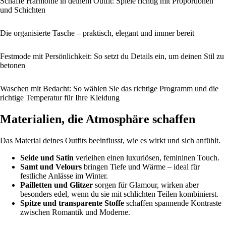
Schaffe Harmonie in deinem Outfit: Spiele richtig mit Proportionen
und Schichten
Die organisierte Tasche – praktisch, elegant und immer bereit
Festmode mit Persönlichkeit: So setzt du Details ein, um deinen Stil zu
betonen
Waschen mit Bedacht: So wählen Sie das richtige Programm und die
richtige Temperatur für Ihre Kleidung
Materialien, die Atmosphäre schaffen
Das Material deines Outfits beeinflusst, wie es wirkt und sich anfühlt.
Seide und Satin
verleihen einen luxuriösen, femininen Touch.
Samt und Velours
bringen Tiefe und Wärme – ideal für
festliche Anlässe im Winter.
Pailletten und Glitzer
sorgen für Glamour, wirken aber
besonders edel, wenn du sie mit schlichten Teilen kombinierst.
Spitze und transparente Stoffe
schaffen spannende Kontraste
zwischen Romantik und Moderne.