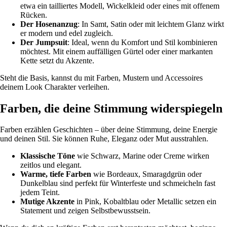
etwa ein tailliertes Modell, Wickelkleid oder eines mit offenem
Rücken.
Der Hosenanzug
: In Samt, Satin oder mit leichtem Glanz wirkt
er modern und edel zugleich.
Der Jumpsuit
: Ideal, wenn du Komfort und Stil kombinieren
möchtest. Mit einem auffälligen Gürtel oder einer markanten
Kette setzt du Akzente.
Steht die Basis, kannst du mit Farben, Mustern und Accessoires
deinem Look Charakter verleihen.
Farben, die deine Stimmung widerspiegeln
Farben erzählen Geschichten – über deine Stimmung, deine Energie
und deinen Stil. Sie können Ruhe, Eleganz oder Mut ausstrahlen.
Klassische Töne
wie Schwarz, Marine oder Creme wirken
zeitlos und elegant.
Warme, tiefe Farben
wie Bordeaux, Smaragdgrün oder
Dunkelblau sind perfekt für Winterfeste und schmeicheln fast
jedem Teint.
Mutige Akzente
in Pink, Kobaltblau oder Metallic setzen ein
Statement und zeigen Selbstbewusstsein.