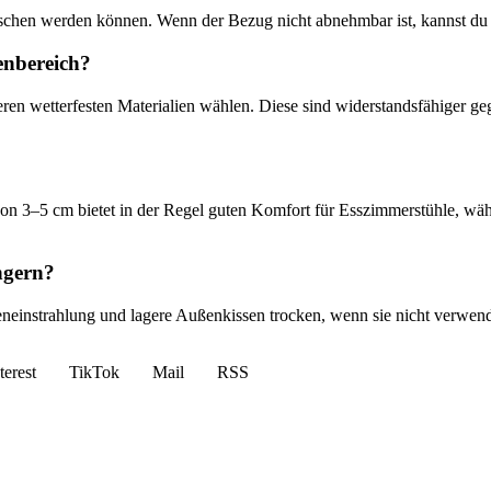
chen werden können. Wenn der Bezug nicht abnehmbar ist, kannst du di
enbereich?
deren wetterfesten Materialien wählen. Diese sind widerstandsfähiger 
von 3–5 cm bietet in der Regel guten Komfort für Esszimmerstühle, wä
ngern?
eneinstrahlung und lagere Außenkissen trocken, wenn sie nicht verwen
terest
TikTok
Mail
RSS