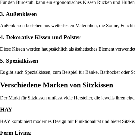
Für den Bürostuhl kann ein ergonomisches Kissen Rücken und Hüften e
3. Außenkissen
Außenkissen bestehen aus wetterfesten Materialien, die Sonne, Feuchti
4. Dekorative Kissen und Polster
Diese Kissen werden hauptsächlich als ästhetisches Element verwendet
5. Spezialkissen
Es gibt auch Spezialkissen, zum Beispiel für Bänke, Barhocker oder S
Verschiedene Marken von Sitzkissen
Der Markt für Sitzkissen umfasst viele Hersteller, die jeweils ihren ei
HAY
HAY kombiniert modernes Design mit Funktionalität und bietet Sitzki
Ferm Living