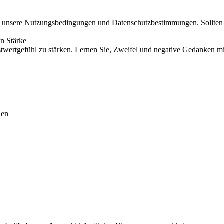
g unsere Nutzungsbedingungen und Datenschutzbestimmungen. Sollten S
en Stärke
bstwertgefühl zu stärken. Lernen Sie, Zweifel und negative Gedanken m
ien