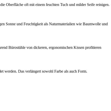
e Oberfläche oft mit einem feuchten Tuch und milder Seife reinigen.
gegen Sonne und Feuchtigkeit als Naturmaterialien wie Baumwolle und
hrend Bürostühle von dickeren, ergonomischen Kissen profitieren
det werden. Das verlängert sowohl Farbe als auch Form.