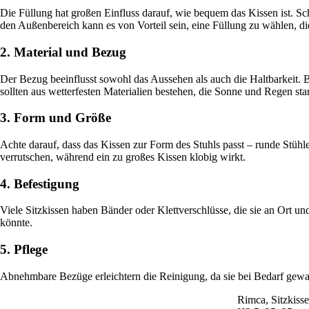
Die Füllung hat großen Einfluss darauf, wie bequem das Kissen ist. S
den Außenbereich kann es von Vorteil sein, eine Füllung zu wählen, die 
2. Material und Bezug
Der Bezug beeinflusst sowohl das Aussehen als auch die Haltbarkeit. 
sollten aus wetterfesten Materialien bestehen, die Sonne und Regen sta
3. Form und Größe
Achte darauf, dass das Kissen zur Form des Stuhls passt – runde Stüh
verrutschen, während ein zu großes Kissen klobig wirkt.
4. Befestigung
Viele Sitzkissen haben Bänder oder Klettverschlüsse, die sie an Ort un
könnte.
5. Pflege
Abnehmbare Bezüge erleichtern die Reinigung, da sie bei Bedarf gew
Rimca, Sitzkisse