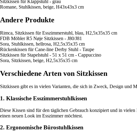
Sitzkissen für Klappstuhl - grau
Romane, Stuhlkissen, beige, H43x43x3 cm
Andere Produkte
Rimca, Sitzkissen für Esszimmerstuhl, blau, H2,5x35x35 cm
FDB Möbler R5 Nøje Sitzkissen - J80/J81
Sora, Stuhlkissen, hellrosa, H2,5x35x35 cm
Rückenkissen für Cane-line Derby Stuhl - Taupe
Sitzkissen für Stapelstuhl - 51 x 51 cm - Cappuccino
Sora, Sitzkissen, beige, H2,5x35x35 cm
Verschiedene Arten von Sitzkissen
Sitzkissen gibt es in vielen Varianten, die sich in Zweck, Design und 
1. Klassische Esszimmerstuhlkissen
Diese Kissen sind für den täglichen Gebrauch konzipiert und in vielen
einen neuen Look im Esszimmer möchtest.
2. Ergonomische Bürostuhlkissen