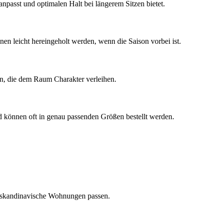
passt und optimalen Halt bei längerem Sitzen bietet.
en leicht hereingeholt werden, wenn die Saison vorbei ist.
en, die dem Raum Charakter verleihen.
d können oft in genau passenden Größen bestellt werden.
in skandinavische Wohnungen passen.