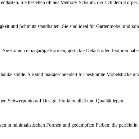
ntlasten. Sie bestehen oft aus Memory-Schaum, der sich dem Körper an
gkeit und Schmutz standhalten. Sie sind ideal für Gartenmöbel und könn
. Sie können einzigartige Formen, gestickte Details oder Texturen hab
chaukelstühle. Sie sind maßgeschneidert für bestimmte Möbelstücke un
genen Schwerpunkt auf Design, Funktionalität und Qualität legen.
ssen in minimalistischen Formen und gedämpften Farben, die perfekt 