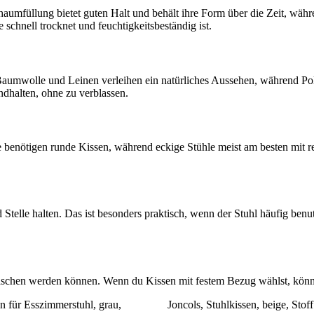
chaumfüllung bietet guten Halt und behält ihre Form über die Zeit, wä
schnell trocknet und feuchtigkeitsbeständig ist.
Baumwolle und Leinen verleihen ein natürliches Aussehen, während Poly
ndhalten, ohne zu verblassen.
le benötigen runde Kissen, während eckige Stühle meist am besten mit 
d Stelle halten. Das ist besonders praktisch, wenn der Stuhl häufig ben
aschen werden können. Wenn du Kissen mit festem Bezug wählst, könne
n für Esszimmerstuhl, grau,
Joncols, Stuhlkissen, beige, Stoff