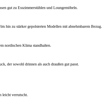
 passen gut zu Esszimmerstühlen und Loungemöbeln.
 bis hin zu stärker gepolsterten Modellen mit abnehmbarem Bezug.
dem nordischen Klima standhalten.
ck, der sowohl drinnen als auch draußen gut passt.
leicht verrutscht.