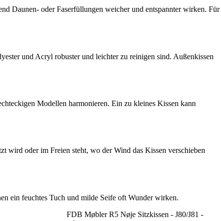
hrend Daunen- oder Faserfüllungen weicher und entspannter wirken. Für
ester und Acryl robuster und leichter zu reinigen sind. Außenkissen
rechteckigen Modellen harmonieren. Ein zu kleines Kissen kann
utzt wird oder im Freien steht, wo der Wind das Kissen verschieben
n ein feuchtes Tuch und milde Seife oft Wunder wirken.
FDB Møbler R5 Nøje Sitzkissen - J80/J81 -