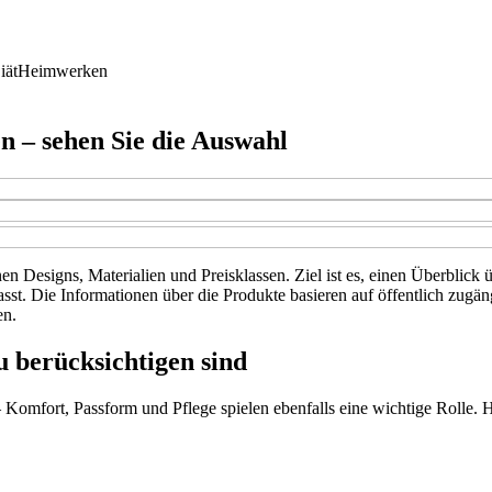
iät
Heimwerken
n – sehen Sie die Auswahl
nen Designs, Materialien und Preisklassen. Ziel ist es, einen Überblick 
passt. Die Informationen über die Produkte basieren auf öffentlich zu
en.
u berücksichtigen sind
 Komfort, Passform und Pflege spielen ebenfalls eine wichtige Rolle. H