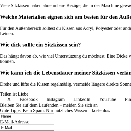
Viele Sitzkissen haben abnehmbare Bezüge, die in der Maschine gewas
Welche Materialien eignen sich am besten für den Auß
Für den Außenbereich solltest du Kissen aus Acryl, Polyester oder an
Leinen.
Wie dick sollte ein Sitzkissen sein?
Das hängt davon ab, wie viel Unterstützung du möchtest. Eine Dicke 
können.
Wie kann ich die Lebensdauer meiner Sitzkissen verlä
Drehe und lüfte die Kissen regelmäßig, vermeide längere direkte Sonn
Teilen ist Liebe
X
Facebook
Instagram
LinkedIn
YouTube
Pin
Bleiben Sie auf dem Laufenden – melden Sie sich an
Gute Tipps. Kein Spam. Nur nützliches Wissen – kostenlos.
E-Mail-Adresse