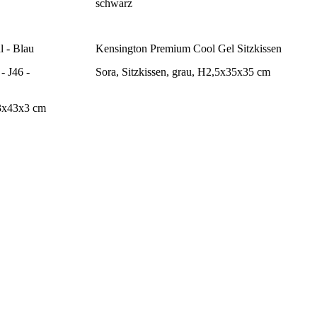
schwarz
l - Blau
Kensington Premium Cool Gel Sitzkissen
- J46 -
Sora, Sitzkissen, grau, H2,5x35x35 cm
43x43x3 cm