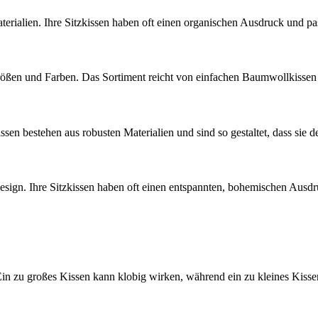
Materialien. Ihre Sitzkissen haben oft einen organischen Ausdruck und
Größen und Farben. Das Sortiment reicht von einfachen Baumwollkissen
sen bestehen aus robusten Materialien und sind so gestaltet, dass sie 
ign. Ihre Sitzkissen haben oft einen entspannten, bohemischen Ausdru
Ein zu großes Kissen kann klobig wirken, während ein zu kleines Kissen 