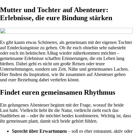
Mutter und Tochter auf Abenteuer:
Erlebnisse, die eure Bindung stärken
Es gibt kaum etwas Schöneres, als gemeinsam mit der eigenen Tochter
auf Entdeckungstour zu gehen. Ob ihr euch ohnehin sehr nahesteht
oder euch im hektischen Alltag wieder näherkommen möchtet –
gemeinsame Erlebnisse schaffen Erinnerungen, die ein Leben lang
bleiben. Dabei geht es nicht um große Reisen oder teure
Unternehmungen, sondern um Zeit, Nähe und gemeinsames Lachen.
Hier findest du Inspiration, wie ihr zusammen auf Abenteuer gehen
und eure Beziehung dabei vertiefen könnt.
Findet euren gemeinsamen Rhythmus
Ein gelungenes Abenteuer beginnt mit der Frage, worauf ihr beide
Lust habt. Vielleicht liebt ihr die Natur, vielleicht zieht euch das
Stadtleben an – oder ihr möchtet beides kombinieren. Wichtig ist, dass
ihr gemeinsam plant, damit sich beide gehört fühlen.
Sprecht über Erwartungen
– soll es eher entspannt, aktiv oder