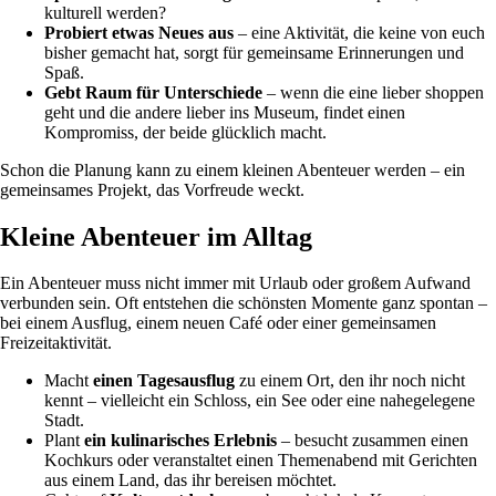
kulturell werden?
Probiert etwas Neues aus
– eine Aktivität, die keine von euch
bisher gemacht hat, sorgt für gemeinsame Erinnerungen und
Spaß.
Gebt Raum für Unterschiede
– wenn die eine lieber shoppen
geht und die andere lieber ins Museum, findet einen
Kompromiss, der beide glücklich macht.
Schon die Planung kann zu einem kleinen Abenteuer werden – ein
gemeinsames Projekt, das Vorfreude weckt.
Kleine Abenteuer im Alltag
Ein Abenteuer muss nicht immer mit Urlaub oder großem Aufwand
verbunden sein. Oft entstehen die schönsten Momente ganz spontan –
bei einem Ausflug, einem neuen Café oder einer gemeinsamen
Freizeitaktivität.
Macht
einen Tagesausflug
zu einem Ort, den ihr noch nicht
kennt – vielleicht ein Schloss, ein See oder eine nahegelegene
Stadt.
Plant
ein kulinarisches Erlebnis
– besucht zusammen einen
Kochkurs oder veranstaltet einen Themenabend mit Gerichten
aus einem Land, das ihr bereisen möchtet.