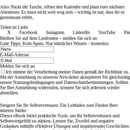
Also: Packt die Tasche, öffnet den Kalender und plant euer nächstes
Abenteuer. Es muss nicht weit weg sein – wichtig ist nur, dass ihr es
gemeinsam erlebt.
Teilen ist Liebe
X
Facebook
Instagram
LinkedIn
YouTube
Pin
Bleiben Sie auf dem Laufenden – melden Sie sich an
Gute Tipps. Kein Spam. Nur nützliches Wissen – kostenlos.
E-Mail-Adresse
Melden Sie sich an
Ich stimme der Verarbeitung meiner Daten gemäß der Richtlinie zu.
Mit der Anmeldung zu unserem Newsletter akzeptieren Sie gleichzeitig
unsere Nutzungsbedingungen und Datenschutzbestimmungen. Sollten
Sie Ihre Anmeldung widerrufen, können Sie sich jederzeit wieder
abmelden.
Steigern Sie Ihr Selbstvertrauen: Ein Leitfaden zum Finden Ihrer
inneren Stärke
Dieses eBook bietet praktische Tools, um Ihr Selbstvertrauen und
Selbstwertgefühl zu stärken. Lernen Sie, Zweifel und negative
Gedanken mithilfe effektiver Übungen und inspirierender Geschichten