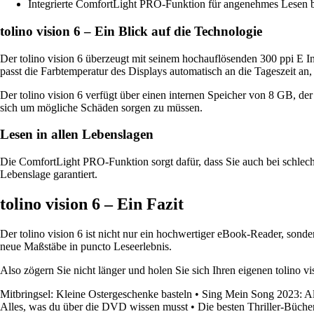
Integrierte ComfortLight PRO-Funktion für angenehmes Lesen 
tolino vision 6 – Ein Blick auf die Technologie
Der tolino vision 6 überzeugt mit seinem hochauflösenden 300 ppi E In
passt die Farbtemperatur des Displays automatisch an die Tageszeit a
Der tolino vision 6 verfügt über einen internen Speicher von 8 GB, de
sich um mögliche Schäden sorgen zu müssen.
Lesen in allen Lebenslagen
Die ComfortLight PRO-Funktion sorgt dafür, dass Sie auch bei schlecht
Lebenslage garantiert.
tolino vision 6 – Ein Fazit
Der tolino vision 6 ist nicht nur ein hochwertiger eBook-Reader, sonder
neue Maßstäbe in puncto Leseerlebnis.
Also zögern Sie nicht länger und holen Sie sich Ihren eigenen tolino 
Mitbringsel: Kleine Ostergeschenke basteln
•
Sing Mein Song 2023: Al
Alles, was du über die DVD wissen musst
•
Die besten Thriller-Büch