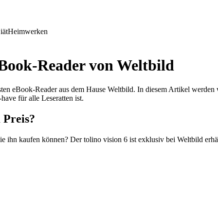
iät
Heimwerken
 eBook-Reader von Weltbild
ten eBook-Reader aus dem Hause Weltbild. In diesem Artikel werden wi
ave für alle Leseratten ist.
 Preis?
ie ihn kaufen können? Der tolino vision 6 ist exklusiv bei Weltbild erhä