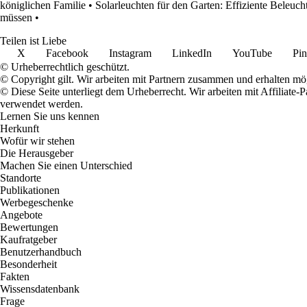
königlichen Familie
•
Solarleuchten für den Garten: Effiziente Beleuch
müssen
•
Teilen ist Liebe
X
Facebook
Instagram
LinkedIn
YouTube
Pin
© Urheberrechtlich geschützt.
© Copyright gilt. Wir arbeiten mit Partnern zusammen und erhalten m
© Diese Seite unterliegt dem Urheberrecht. Wir arbeiten mit Affiliat
verwendet werden.
Lernen Sie uns kennen
Herkunft
Wofür wir stehen
Die Herausgeber
Machen Sie einen Unterschied
Standorte
Publikationen
Werbegeschenke
Angebote
Bewertungen
Kaufratgeber
Benutzerhandbuch
Besonderheit
Fakten
Wissensdatenbank
Frage