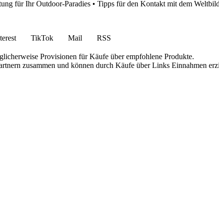
tung für Ihr Outdoor-Paradies
•
Tipps für den Kontakt mit dem Weltbi
terest
TikTok
Mail
RSS
öglicherweise Provisionen für Käufe über empfohlene Produkte.
e-Partnern zusammen und können durch Käufe über Links Einnahmen erzi