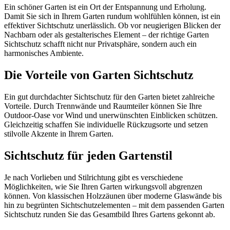
Ein schöner Garten ist ein Ort der Entspannung und Erholung.
Damit Sie sich in Ihrem Garten rundum wohlfühlen können, ist ein
effektiver Sichtschutz unerlässlich. Ob vor neugierigen Blicken der
Nachbarn oder als gestalterisches Element – der richtige Garten
Sichtschutz schafft nicht nur Privatsphäre, sondern auch ein
harmonisches Ambiente.
Die Vorteile von Garten Sichtschutz
Ein gut durchdachter Sichtschutz für den Garten bietet zahlreiche
Vorteile. Durch Trennwände und Raumteiler können Sie Ihre
Outdoor-Oase vor Wind und unerwünschten Einblicken schützen.
Gleichzeitig schaffen Sie individuelle Rückzugsorte und setzen
stilvolle Akzente in Ihrem Garten.
Sichtschutz für jeden Gartenstil
Je nach Vorlieben und Stilrichtung gibt es verschiedene
Möglichkeiten, wie Sie Ihren Garten wirkungsvoll abgrenzen
können. Von klassischen Holzzäunen über moderne Glaswände bis
hin zu begrünten Sichtschutzelementen – mit dem passenden Garten
Sichtschutz runden Sie das Gesamtbild Ihres Gartens gekonnt ab.