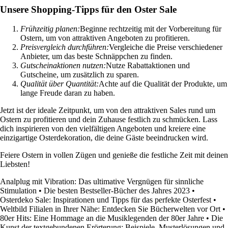
Unsere Shopping-Tipps für den Oster Sale
Frühzeitig planen:
Beginne rechtzeitig mit der Vorbereitung für
Ostern, um von attraktiven Angeboten zu profitieren.
Preisvergleich durchführen:
Vergleiche die Preise verschiedener
Anbieter, um das beste Schnäppchen zu finden.
Gutscheinaktionen nutzen:
Nutze Rabattaktionen und
Gutscheine, um zusätzlich zu sparen.
Qualität über Quantität:
Achte auf die Qualität der Produkte, um
lange Freude daran zu haben.
Jetzt ist der ideale Zeitpunkt, um von den attraktiven Sales rund um
Ostern zu profitieren und dein Zuhause festlich zu schmücken. Lass
dich inspirieren von den vielfältigen Angeboten und kreiere eine
einzigartige Osterdekoration, die deine Gäste beeindrucken wird.
Feiere Ostern in vollen Zügen und genieße die festliche Zeit mit deinen
Liebsten!
Analplug mit Vibration: Das ultimative Vergnügen für sinnliche
Stimulation
•
Die besten Bestseller-Bücher des Jahres 2023
•
Osterdeko Sale: Inspirationen und Tipps für das perfekte Osterfest
•
Weltbild Filialen in Ihrer Nähe: Entdecken Sie Bücherwelten vor Ort
•
80er Hits: Eine Hommage an die Musiklegenden der 80er Jahre
•
Die
Kunst der textgebundenen Erörterung: Beispiele, Musterlösungen und