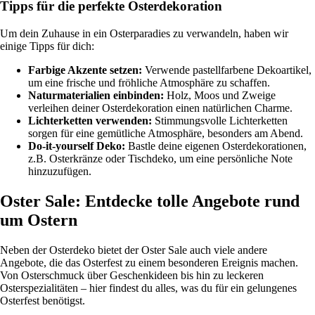
Tipps für die perfekte Osterdekoration
Um dein Zuhause in ein Osterparadies zu verwandeln, haben wir
einige Tipps für dich:
Farbige Akzente setzen:
Verwende pastellfarbene Dekoartikel,
um eine frische und fröhliche Atmosphäre zu schaffen.
Naturmaterialien einbinden:
Holz, Moos und Zweige
verleihen deiner Osterdekoration einen natürlichen Charme.
Lichterketten verwenden:
Stimmungsvolle Lichterketten
sorgen für eine gemütliche Atmosphäre, besonders am Abend.
Do-it-yourself Deko:
Bastle deine eigenen Osterdekorationen,
z.B. Osterkränze oder Tischdeko, um eine persönliche Note
hinzuzufügen.
Oster Sale: Entdecke tolle Angebote rund
um Ostern
Neben der Osterdeko bietet der Oster Sale auch viele andere
Angebote, die das Osterfest zu einem besonderen Ereignis machen.
Von Osterschmuck über Geschenkideen bis hin zu leckeren
Osterspezialitäten – hier findest du alles, was du für ein gelungenes
Osterfest benötigst.