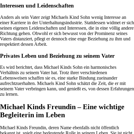
Interessen und Leidenschaften
Anders als sein Vater zeigt Michaels Kind Sohn wenig Interesse an
einer Karriere in der Unterhaltungsindustrie. Stattdessen widmet er sich
seinen eigenen Leidenschaften und Interessen, die in eine völlig andere
Richtung gehen. Obwohl er sich bewusst von der Prominenz seines
Vaters distanziert, pflegt er dennoch eine enge Beziehung zu ihm und
respektiert dessen Arbeit.
Privates Leben und Beziehung zu seinem Vater
Es wird berichtet, dass Michael Kinds Sohn ein harmonisches
Verhältnis zu seinem Vater hat. Trotz ihrer verschiedenen
Lebensweisen schaffen sie es, eine starke Bindung zueinander
aufrechtzuerhalten. Michaels Kind Sohn schätzt die Zeit, die er mit
seinem Vater verbringen kann, und genießt es, von dessen Erfahrungen
zu lernen.
Michael Kinds Freundin – Eine wichtige
Begleiterin im Leben
Michael Kinds Freundin, deren Name ebenfalls nicht öffentlich
bekannt ist, spielt eine bedeutende Rolle in seinem Leben. Sie ist nicht