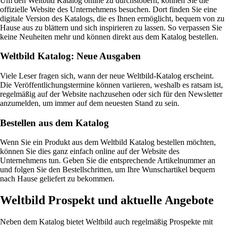
Um den Weltbild Katalog online zu durchstöbern, können Sie die
offizielle Website des Unternehmens besuchen. Dort finden Sie eine
digitale Version des Katalogs, die es Ihnen ermöglicht, bequem von zu
Hause aus zu blättern und sich inspirieren zu lassen. So verpassen Sie
keine Neuheiten mehr und können direkt aus dem Katalog bestellen.
Weltbild Katalog: Neue Ausgaben
Viele Leser fragen sich, wann der neue Weltbild-Katalog erscheint.
Die Veröffentlichungstermine können variieren, weshalb es ratsam ist,
regelmäßig auf der Website nachzusehen oder sich für den Newsletter
anzumelden, um immer auf dem neuesten Stand zu sein.
Bestellen aus dem Katalog
Wenn Sie ein Produkt aus dem Weltbild Katalog bestellen möchten,
können Sie dies ganz einfach online auf der Website des
Unternehmens tun. Geben Sie die entsprechende Artikelnummer an
und folgen Sie den Bestellschritten, um Ihre Wunschartikel bequem
nach Hause geliefert zu bekommen.
Weltbild Prospekt und aktuelle Angebote
Neben dem Katalog bietet Weltbild auch regelmäßig Prospekte mit