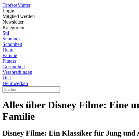
Tapfere
Mutter
Login
Mitglied werden
Newsletter
Kategorien
Stil
Schmuck
Schönheit
Heim
Familie
Fitness
Gesundheit
Verabredungen
Diät
Heimwerken
Alles über Disney Filme: Eine u
Familie
Disney Filme: Ein Klassiker für Jung und 