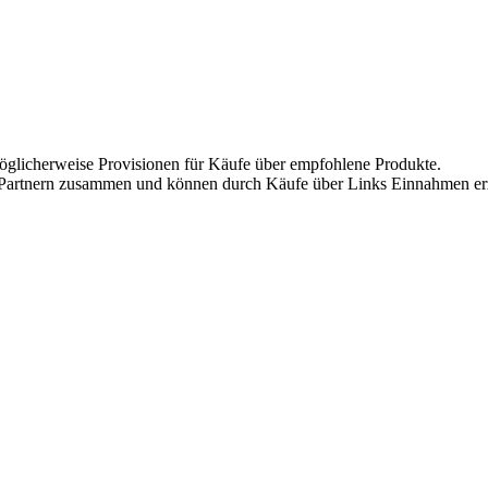
möglicherweise Provisionen für Käufe über empfohlene Produkte.
te-Partnern zusammen und können durch Käufe über Links Einnahmen erz